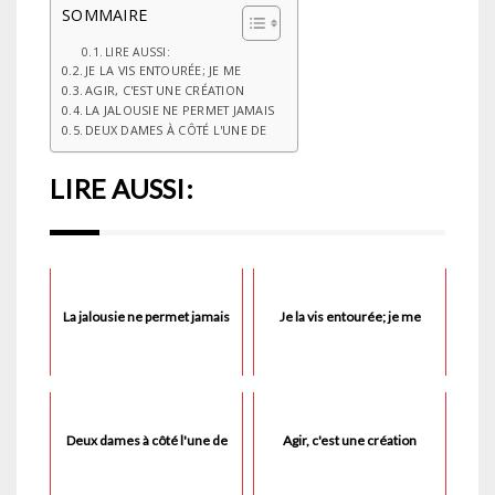
SOMMAIRE
LIRE AUSSI:
JE LA VIS ENTOURÉE; JE ME
AGIR, C'EST UNE CRÉATION
LA JALOUSIE NE PERMET JAMAIS
DEUX DAMES À CÔTÉ L'UNE DE
LIRE AUSSI:
La jalousie ne permet jamais
Je la vis entourée; je me
Deux dames à côté l'une de
Agir, c'est une création