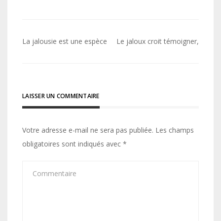
Navigation
La jalousie est une espèce
Le jaloux croit témoigner,
de
l’article
LAISSER UN COMMENTAIRE
Votre adresse e-mail ne sera pas publiée.
Les champs
obligatoires sont indiqués avec
*