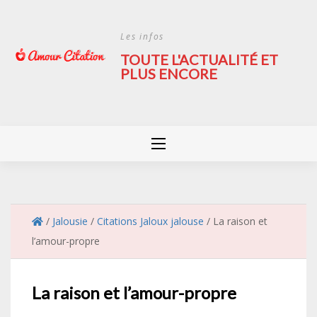
Skip
to
Les infos
content
TOUTE L'ACTUALITÉ ET
PLUS ENCORE
/
Jalousie
/
Citations Jaloux jalouse
/
La raison et
l’amour-propre
La raison et l’amour-propre