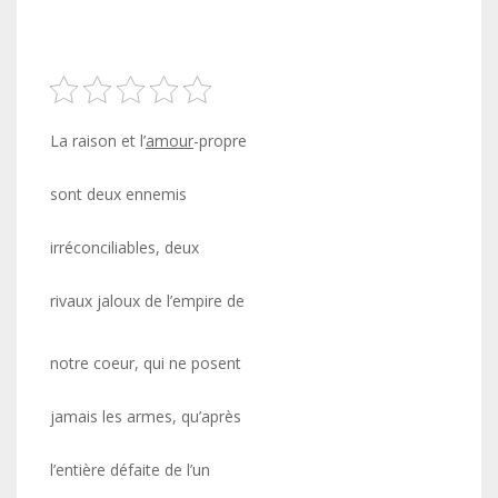
La raison et l’
amour
-propre
sont deux ennemis
irréconciliables, deux
rivaux jaloux de l’empire de
notre coeur, qui ne posent
jamais les armes, qu’après
l’entière défaite de l’un