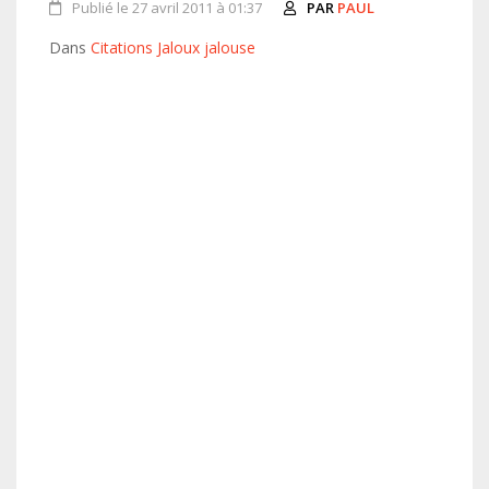
Publié le 27 avril 2011 à 01:37
PAR
PAUL
Dans
Citations Jaloux jalouse