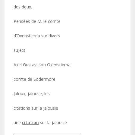
des deux.
Pensées de M. le comte
d’Oxenstierna sur divers
sujets
Axel Gustavsson Oxenstierna,
comte de Södermöre
Jaloux, jalouse, les
citations
sur la jalousie
une
citation
sur la jalousie