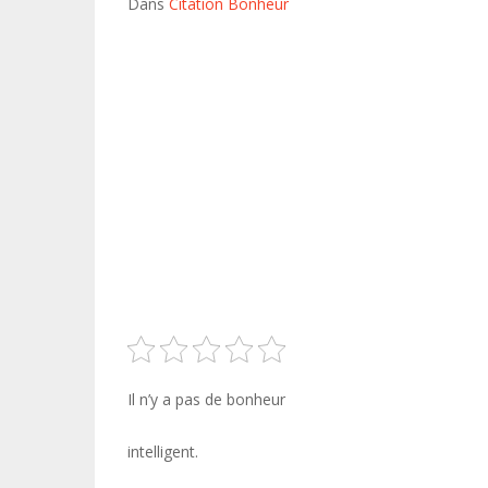
Dans
Citation Bonheur
Il n’y a pas de bonheur
intelligent.