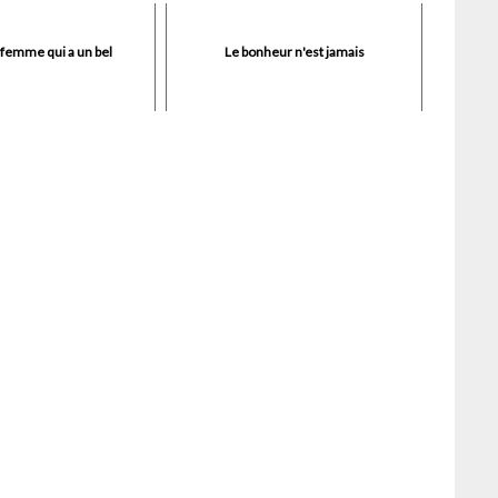
femme qui a un bel
Le bonheur n'est jamais