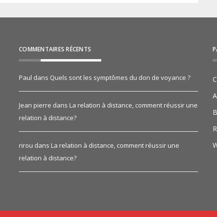
COMMENTAIRES RÉCENTS
P
Paul
dans
Quels sont les symptômes du don de voyance ?
C
A
Jean pierre
dans
La relation à distance, comment réussir une
B
relation à distance?
R
W
rirou
dans
La relation à distance, comment réussir une
relation à distance?