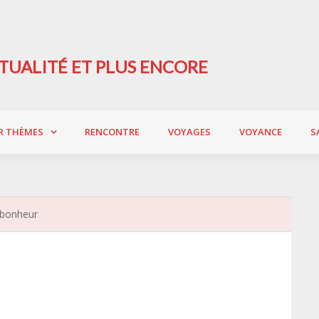
TUALITÉ ET PLUS ENCORE
R THÈMES
RENCONTRE
VOYAGES
VOYANCE
S
e bonheur