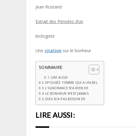
Jean Rostand
Extrait des Pensées d’un
biologiste
Une
citation
sur le bonheur
SOMMAIRE
LIRE AUSSI:
EPOUSÉE: FEMME QUI A UN BEL
L'IGNORANCE N'A RIEN DE
LE BONHEUR N'EST JAMAIS
DIEU N'A PAS BESOIN DE
LIRE AUSSI: