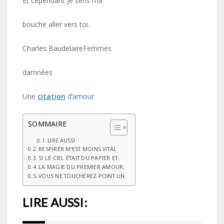
Et cependant je sens ma
bouche aller vers toi.
Charles BaudelaireFemmes
damnées
Une
citation
d’
amour
SOMMAIRE
LIRE AUSSI:
RESPIRER M'EST MOINS VITAL
SI LE CIEL ÉTAIT DU PAPIER ET
LA MAGIE DU PREMIER AMOUR,
VOUS NE TOUCHEREZ POINT UN
LIRE AUSSI: