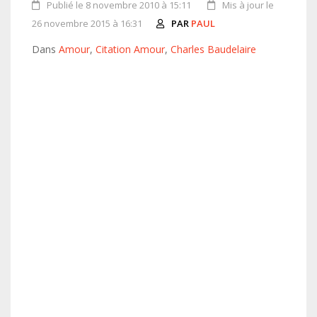
Publié le 8 novembre 2010 à 15:11
Mis à jour le
26 novembre 2015 à 16:31
PAR
PAUL
Dans
Amour
,
Citation Amour
,
Charles Baudelaire