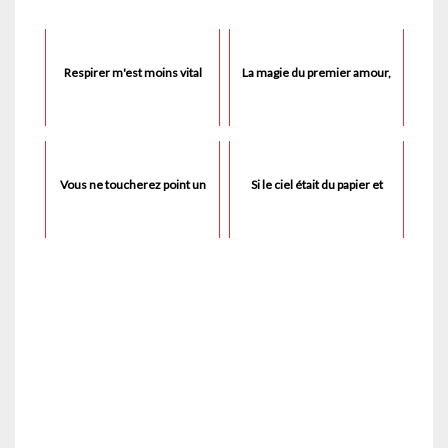
Respirer m'est moins vital
La magie du premier amour,
Vous ne toucherez point un
Si le ciel était du papier et