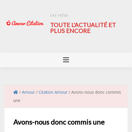
Skip
to
Les infos
content
TOUTE L'ACTUALITÉ ET
PLUS ENCORE
/
Amour
/
Citation Amour
/
Avons-nous donc commis
une
Avons-nous donc commis une