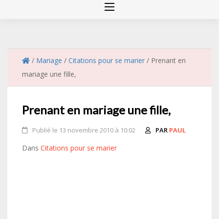
/
Mariage
/
Citations pour se marier
/
Prenant en
mariage une fille,
Prenant en mariage une fille,
Publié le 13 novembre 2010 à 10:02
PAR
PAUL
Dans
Citations pour se marier