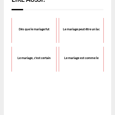
Dès que le mariage fut
Le mariage peut être un lac
Le mariage, c'est certain
Le mariage est comme le