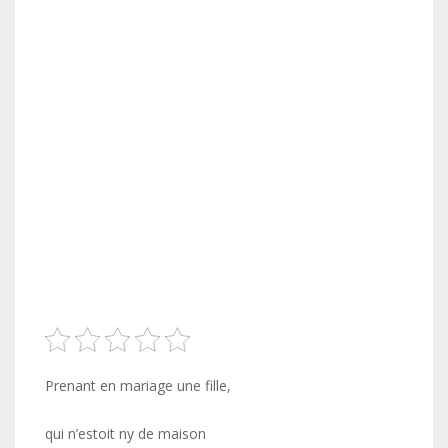
Prenant en mariage une fille,
qui n’estoit ny de maison