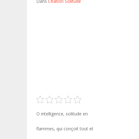
Dans
Citation Solitude
O intelligence, solitude en
flammes, qui conçoit tout et