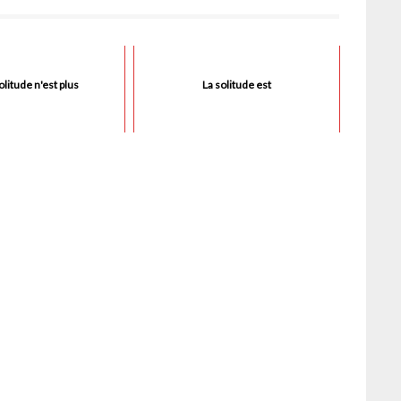
olitude n'est plus
La solitude est