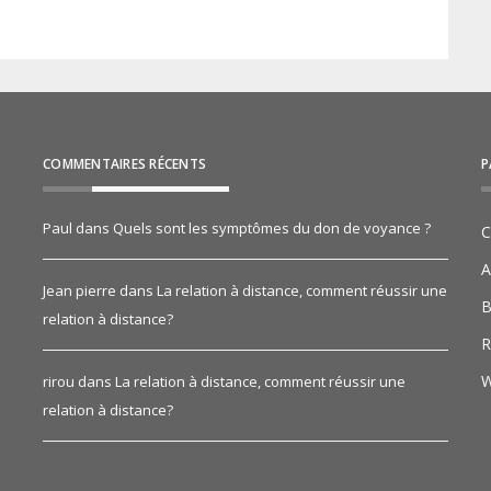
COMMENTAIRES RÉCENTS
P
Paul
dans
Quels sont les symptômes du don de voyance ?
C
A
Jean pierre
dans
La relation à distance, comment réussir une
B
relation à distance?
R
W
rirou
dans
La relation à distance, comment réussir une
relation à distance?