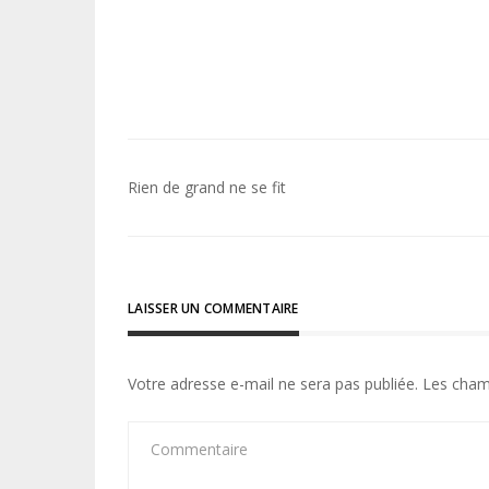
Navigation
Rien de grand ne se fit
de
l’article
LAISSER UN COMMENTAIRE
Votre adresse e-mail ne sera pas publiée.
Les cham