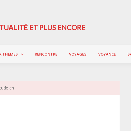
TUALITÉ ET PLUS ENCORE
R THÈMES
RENCONTRE
VOYAGES
VOYANCE
S
itude en