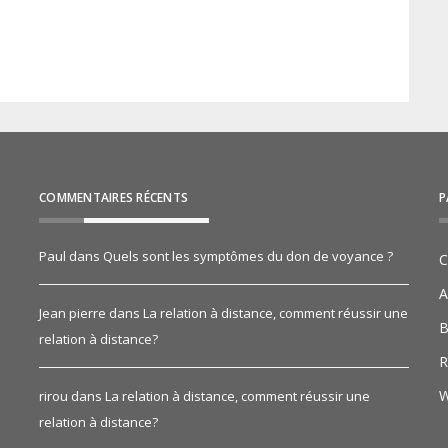
COMMENTAIRES RÉCENTS
P
Paul
dans
Quels sont les symptômes du don de voyance ?
C
A
Jean pierre
dans
La relation à distance, comment réussir une
B
relation à distance?
R
W
rirou
dans
La relation à distance, comment réussir une
relation à distance?