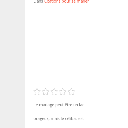
Dans
Citations pour se marier
Le mariage peut être un lac
orageux, mais le célibat est