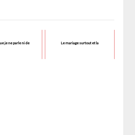
e je ne parle ni de
Le mariage surtout et la