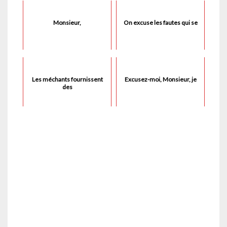
Monsieur,
On excuse les fautes qui se
Les méchants fournissent
Excusez-moi, Monsieur, je
des