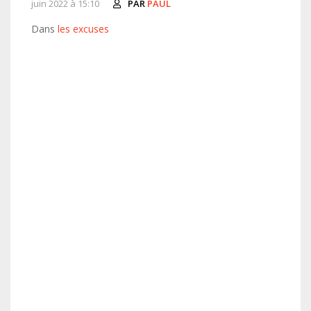
juin 2022 à 15:10
PAR
PAUL
Dans
les excuses