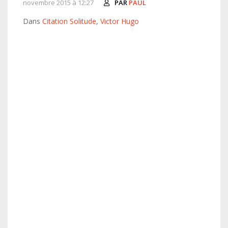
novembre 2015 à 12:27
PAR
PAUL
Dans
Citation Solitude
,
Victor Hugo