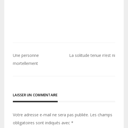
Navigation
Une personne
La solitude tenue n’est ni
de
mortellement
l’article
LAISSER UN COMMENTAIRE
Votre adresse e-mail ne sera pas publiée.
Les champs
obligatoires sont indiqués avec
*