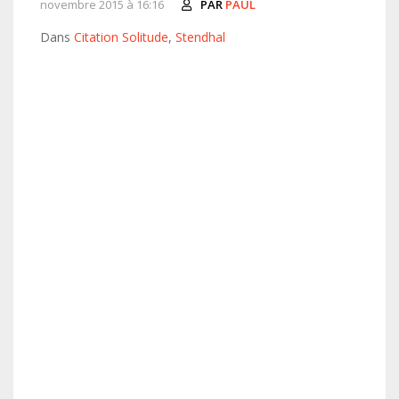
novembre 2015 à 16:16
PAR
PAUL
Dans
Citation Solitude
,
Stendhal