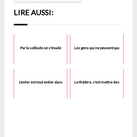
LIRE AUSSI:
Par la solitude on s'évade
Les gens qui ne peuvent pas
L'enfer est tout entier dans
Le théâtre, c'est mettre des