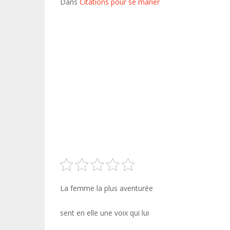
Dans
Citations pour se marier
La femme la plus aventurée
sent en elle une voix qui lui