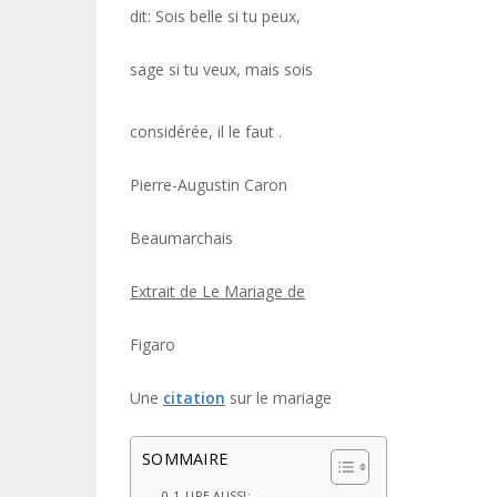
dit: Sois belle si tu peux,
sage si tu veux, mais sois
considérée, il le faut .
Pierre-Augustin Caron
Beaumarchais
Extrait de Le Mariage de
Figaro
Une
citation
sur le mariage
SOMMAIRE
LIRE AUSSI: