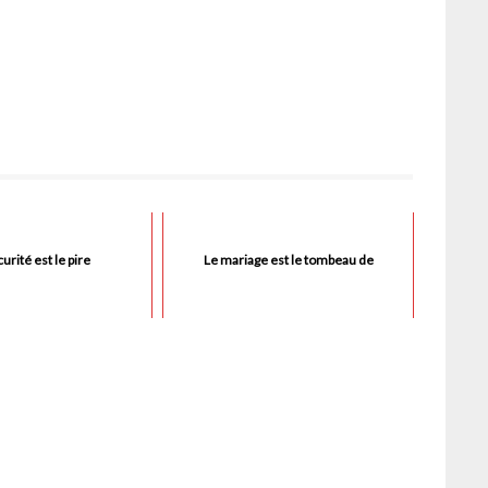
curité est le pire
Le mariage est le tombeau de