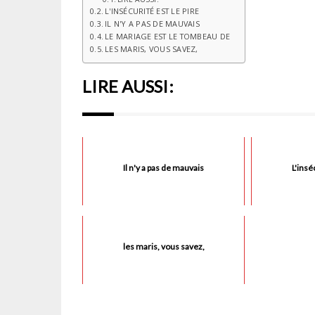
L'INSÉCURITÉ EST LE PIRE
IL N'Y A PAS DE MAUVAIS
LE MARIAGE EST LE TOMBEAU DE
LES MARIS, VOUS SAVEZ,
LIRE AUSSI:
Il n'y a pas de mauvais
L'insé
les maris, vous savez,