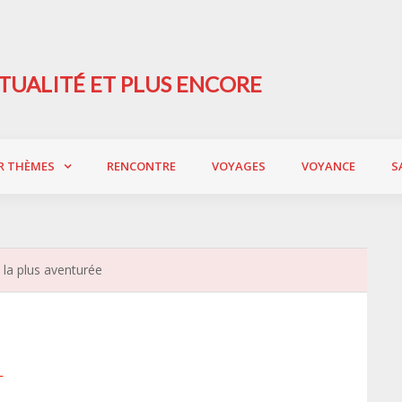
TUALITÉ ET PLUS ENCORE
R THÈMES
RENCONTRE
VOYAGES
VOYANCE
S
la plus aventurée
L