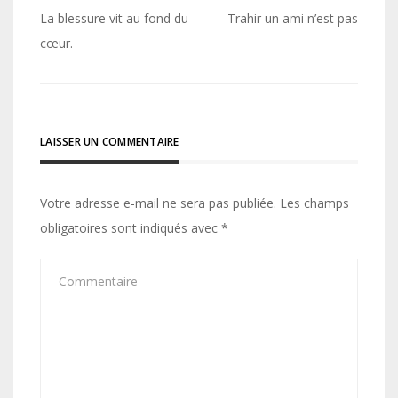
Navigation
La blessure vit au fond du
Trahir un ami n’est pas
de
cœur.
l’article
LAISSER UN COMMENTAIRE
Votre adresse e-mail ne sera pas publiée.
Les champs
obligatoires sont indiqués avec
*