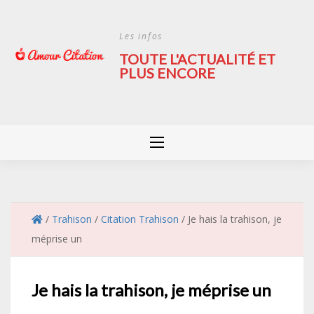
Skip
to
Les infos
content
TOUTE L'ACTUALITÉ ET
PLUS ENCORE
/
Trahison
/
Citation Trahison
/
Je hais la trahison, je
méprise un
Je hais la trahison, je méprise un