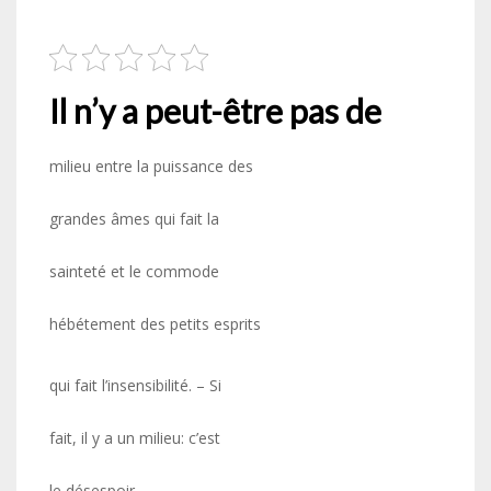
Il n’y a peut-être pas de
milieu entre la puissance des
grandes âmes qui fait la
sainteté et le commode
hébétement des petits esprits
qui fait l’insensibilité. – Si
fait, il y a un milieu: c’est
le désespoir.