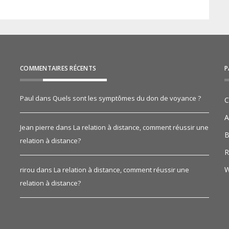
COMMENTAIRES RÉCENTS
P
Paul
dans
Quels sont les symptômes du don de voyance ?
C
A
Jean pierre
dans
La relation à distance, comment réussir une
B
relation à distance?
R
W
rirou
dans
La relation à distance, comment réussir une
relation à distance?