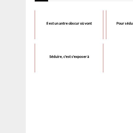
Il est un antre obscur où vont
Pour sédui
Séduire, c'est s'exposer à