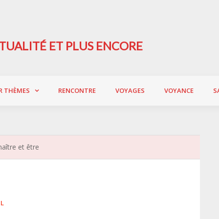
TUALITÉ ET PLUS ENCORE
R THÈMES
RENCONTRE
VOYAGES
VOYANCE
S
aître et être
L