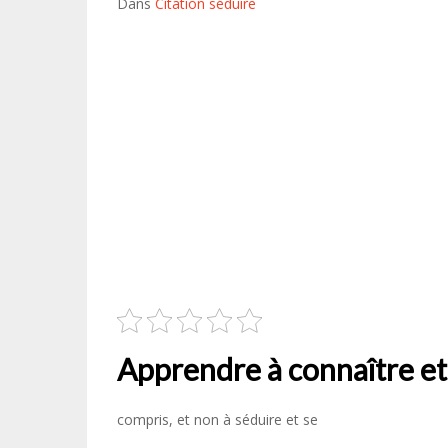
Dans
Citation séduire
Apprendre à connaître et
compris, et non à séduire et se